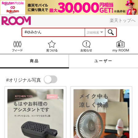
ROOM
楽天トップへ
詳細検索
Feed
見つける
お知らせ
商品
ユーザー
#オリジナル写真