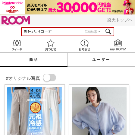
ROOM
楽天トップへ
詳細検索
Feed
見つける
お知らせ
商品
ユーザー
#オリジナル写真