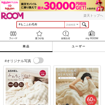
ROOM
楽天トップへ
詳細検索
Feed
見つける
お知らせ
商品
ユーザー
#オリジナル写真