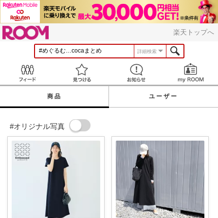
ROOM
楽天トップへ
詳細検索
Feed
見つける
お知らせ
商品
ユーザー
#オリジナル写真