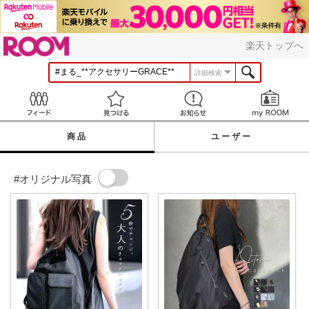
ROOM
楽天トップへ
詳細検索
Feed
見つける
お知らせ
商品
ユーザー
#オリジナル写真