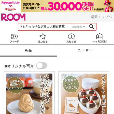
ROOM
楽天トップへ
詳細検索
Feed
見つける
お知らせ
商品
ユーザー
#オリジナル写真