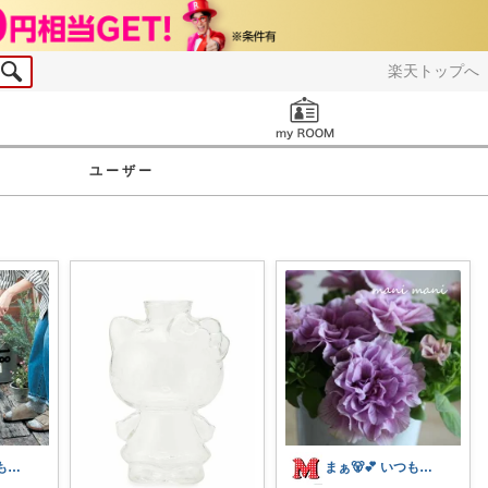
楽天トップへ
お知らせ
ユーザー
まぁ🐻💕 いつもありがとう💓
まぁ🐻💕 いつもありがとう💓