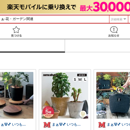
詳細検索
見つける
まぁ🐻💕 いつもありがとう💓
まぁ🐻💕 いつもありがとう💓