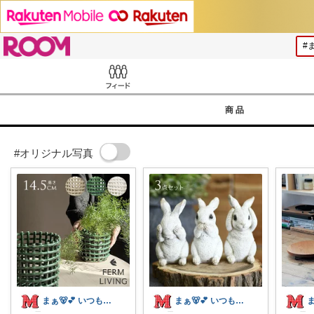
ROOM
Feed
商品
#オリジナル写真
まぁ🐻💕 いつもありがとう💓
まぁ🐻💕 いつもありがとう💓