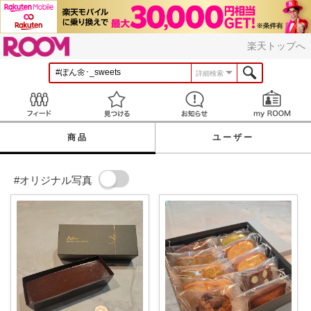
ROOM
楽天トップへ
詳細検索
Feed
見つける
お知らせ
商品
ユーザー
#オリジナル写真