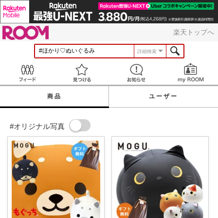
ROOM
楽天トップへ
詳細検索
Feed
見つける
お知らせ
商品
ユーザー
#オリジナル写真