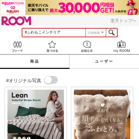
ROOM
楽天トップへ
詳細検索
Feed
見つける
お知らせ
商品
ユーザー
#オリジナル写真