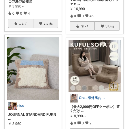
この夏の必需品
...
ァ🔸
...
￥
3,990～
￥
16,990
0
0
4
0
0
45
コレ
いいね
コレ
いいね
Cha–海外風おしゃれインテリアと愛用品
nico
【最大2,000円OFFクーポン】置
くだけ
...
JOURNAL STANDARD FURN
￥
8,990～
...
0
0
2
￥
3,960