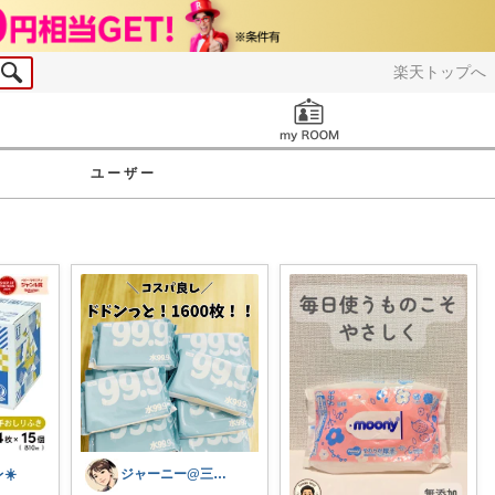
楽天トップへ
お知らせ
ユーザー
☀️
ジャーニー@三兄弟ママ