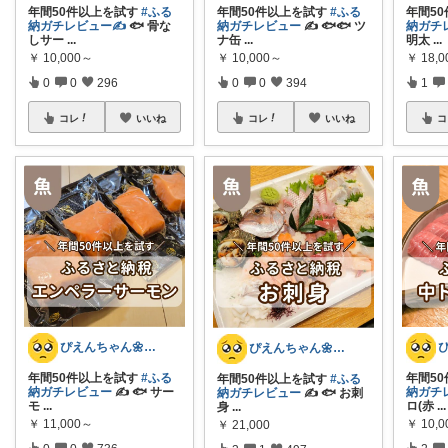
年間50件以上を試す
#ふる
年間5
年間50件以上を試す
#ふる
納ガチレビュー✍️
🐟 骨な
納ガチ
納ガチレビュー
✍️ 🐟🐟 ツ
しサー
...
明太
...
ナ缶
...
￥
10,000～
￥
18,0
￥
10,000～
0
0
296
1
0
0
394
コレ
いいね
コ
コレ
いいね
ぴえんちゃん🌼爆買い比較ママ
ぴえんちゃん🌼爆買い比較ママ
年間5
年間50件以上を試す
#ふる
年間50件以上を試す
#ふる
納ガチ
納ガチレビュー
✍️ 🐟️ サー
納ガチレビュー
✍️ 🐟️ お刺
ロ(赤
...
モ
...
身
...
￥
10,
￥
11,000～
￥
21,000
2