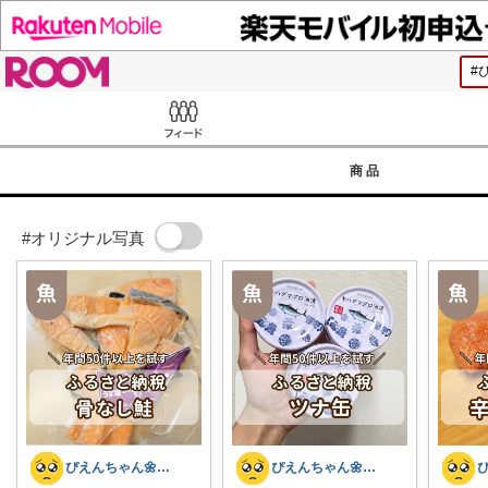
ROOM
Feed
商品
#オリジナル写真
ぴえんちゃん🌼爆買い比較ママ
ぴえんちゃん🌼爆買い比較ママ