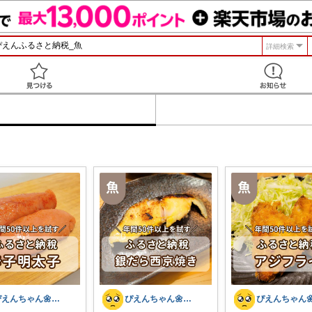
詳細検索
見つける
ぴえんちゃん🌼爆買い比較ママ
ぴえんちゃん🌼爆買い比較ママ