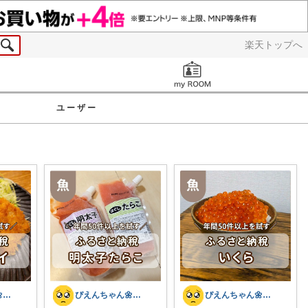
楽天トップへ
お知らせ
ユーザー
ぴえんちゃん🌼爆買い比較ママ
ぴえんちゃん🌼爆買い比較ママ
ぴえんちゃん🌼爆買い比較ママ