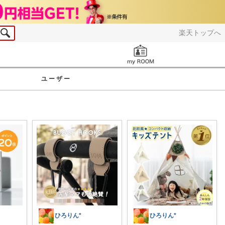
楽天トップへ
お知らせ
ユーザー
ひろりん*
ひろりん*