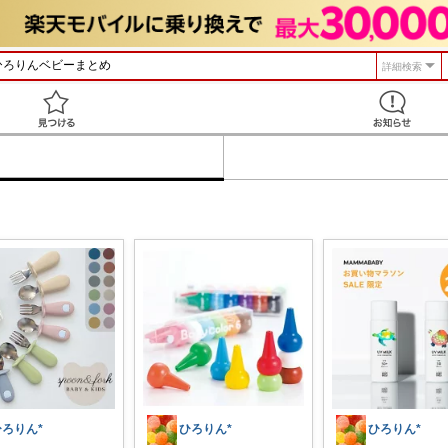
詳細検索
見つける
ひろりん*
ひろりん*
ひろりん*