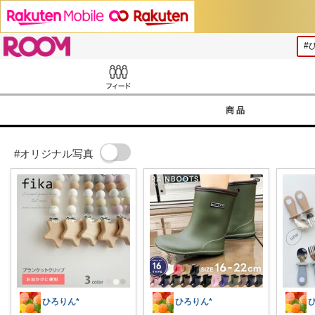
ROOM
Feed
商品
#オリジナル写真
ひろりん*
ひろりん*