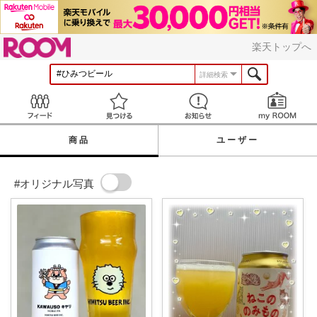
ROOM
楽天トップへ
詳細検索
Feed
見つける
お知らせ
商品
ユーザー
#オリジナル写真