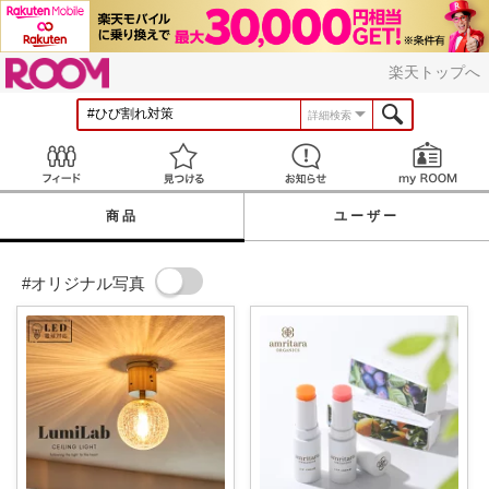
ROOM
楽天トップへ
詳細検索
Feed
見つける
お知らせ
商品
ユーザー
#オリジナル写真