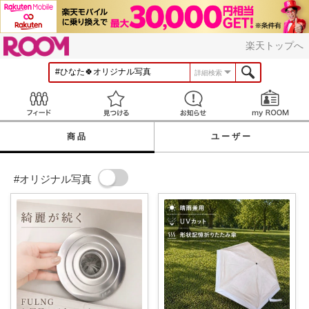
ROOM
楽天トップへ
詳細検索
Feed
見つける
お知らせ
商品
ユーザー
#オリジナル写真