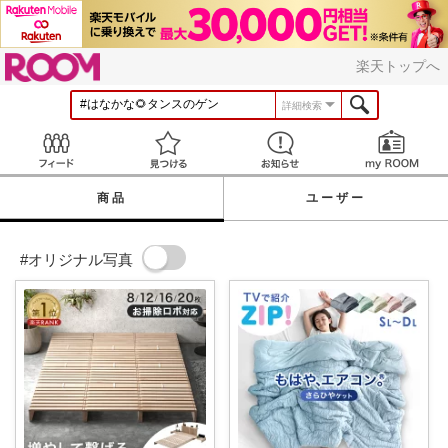
ROOM
楽天トップへ
詳細検索
Feed
見つける
お知らせ
商品
ユーザー
#オリジナル写真