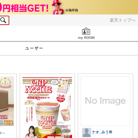
楽天トップへ
お知らせ
ユーザー
Loki🧸ご購入ありがとうございます
ナオ_みう🌸