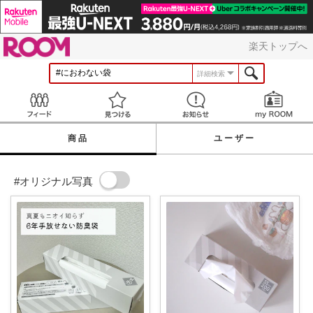
ROOM
楽天トップへ
詳細検索
Feed
見つける
お知らせ
商品
ユーザー
#オリジナル写真