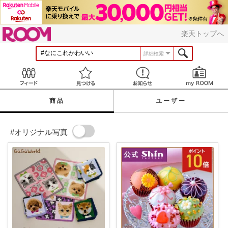
ROOM
楽天トップへ
詳細検索
Feed
見つける
お知らせ
商品
ユーザー
#オリジナル写真