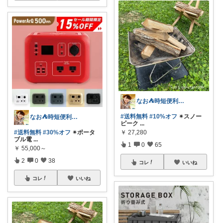
なお⛺️時短便利グッズ好き♡オリ写多め♪
#送料無料
#10%オフ
✴︎スノー
なお⛺️時短便利グッズ好き♡オリ写多め♪
ピーク
...
#送料無料
#30%オフ
✴︎ポータ
￥
27,280
ブル電
...
1
0
65
￥
55,000～
2
0
38
コレ
いいね
コレ
いいね