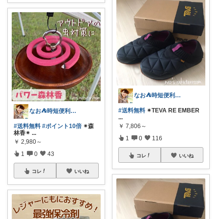
なお⛺️時短便利グッズ好き♡オリ写多め♪
#送料無料
✴︎TEVA RE EMBER
なお⛺️時短便利グッズ好き♡オリ写多め♪
...
#送料無料
#ポイント10倍
✴︎森
￥
7,806～
林香✴
...
1
0
116
￥
2,980～
1
0
43
コレ
いいね
コレ
いいね