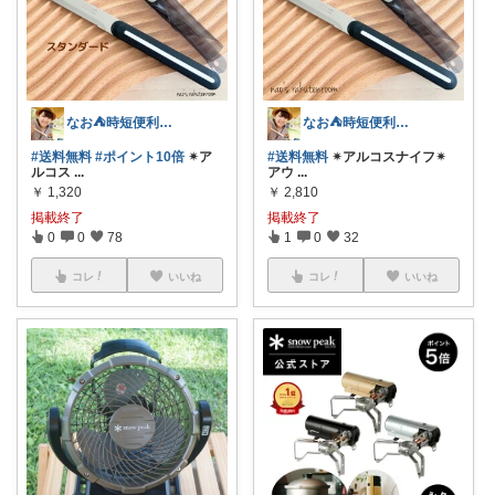
なお⛺️時短便利グッズ好き♡オリ写多め♪
なお⛺️時短便利グッズ好き♡オリ写多め♪
#送料無料
#ポイント10倍
✴︎ア
#送料無料
✴︎アルコスナイフ✴︎
ルコス
...
アウ
...
￥
1,320
￥
2,810
掲載終了
掲載終了
0
0
78
1
0
32
コレ
いいね
コレ
いいね