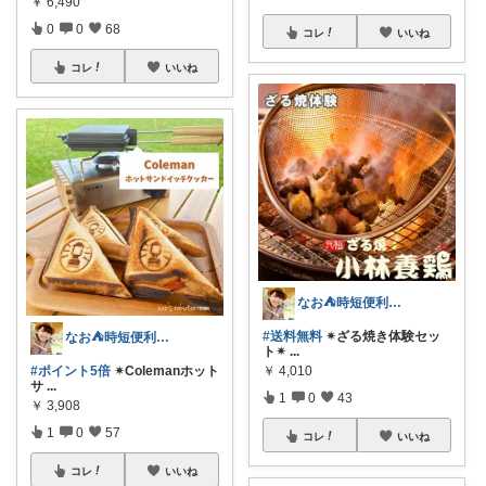
￥
6,490
0
0
68
コレ
いいね
コレ
いいね
なお⛺️時短便利グッズ好き♡オリ写多め♪
#送料無料
✴︎ざる焼き体験セッ
なお⛺️時短便利グッズ好き♡オリ写多め♪
ト✴︎
...
#ポイント5倍
✴︎Colemanホット
￥
4,010
サ
...
1
0
43
￥
3,908
1
0
57
コレ
いいね
コレ
いいね