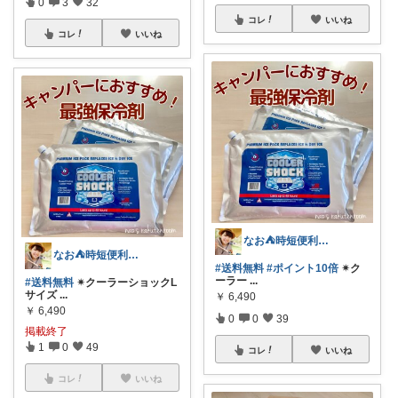
0
3
32
コレ
いいね
コレ
いいね
なお⛺️時短便利グッズ好き♡オリ写多め♪
なお⛺️時短便利グッズ好き♡オリ写多め♪
#送料無料
#ポイント10倍
✴︎ク
ーラー
...
#送料無料
✴︎クーラーショックL
サイズ
...
￥
6,490
￥
6,490
0
0
39
掲載終了
1
0
49
コレ
いいね
コレ
いいね