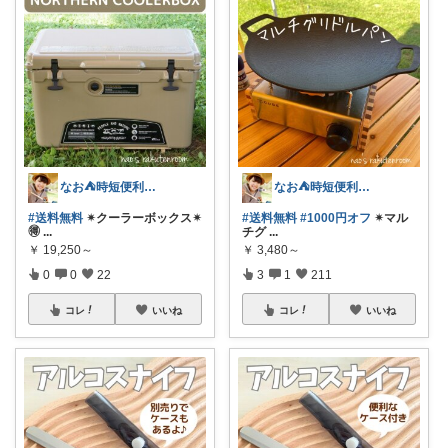
なお⛺️時短便利グッズ好き♡オリ写多め♪
なお⛺️時短便利グッズ好き♡オリ写多め♪
#送料無料
✴︎クーラーボックス✴︎
#送料無料
#1000円オフ
✴︎マル
🉐
...
チグ
...
￥
19,250～
￥
3,480～
0
0
22
3
1
211
コレ
いいね
コレ
いいね