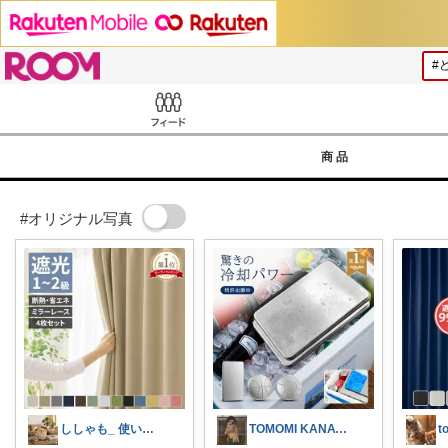
ROOM
Feed
商品
#オリジナル写真
ししゃも_ 使いたくなるインテリア
TOMOMI KANATA
t