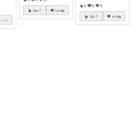
0
0
9
コレ
いいね
コレ
いいね
いいね