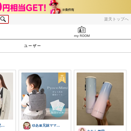
楽天トップへ
お知らせ
ユーザー
天狗の鼻👶育児便利グッズ
ゆあ🎀兄妹ママの育児と暮らし