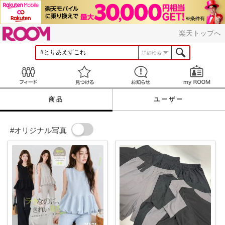
ROOM
楽天トップへ
詳細検索
Feed
見つける
お知らせ
商品
ユーザー
#オリジナル写真