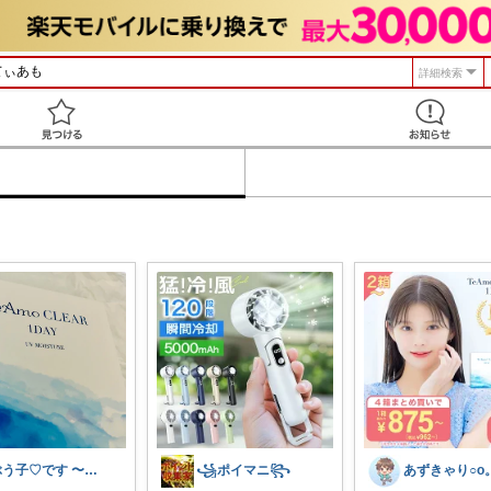
詳細検索
見つける
ぶう子♡です 〜感謝です〜
꧁ポイマニ꧂