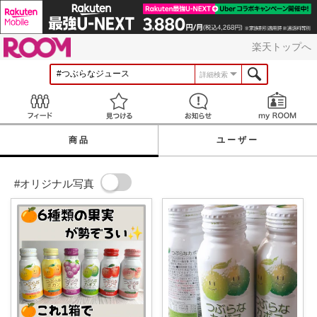
ROOM
楽天トップへ
詳細検索
Feed
見つける
お知らせ
商品
ユーザー
#オリジナル写真