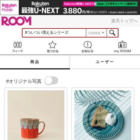
ROOM
楽天トップへ
詳細検索
Feed
見つける
お知らせ
商品
ユーザー
#オリジナル写真