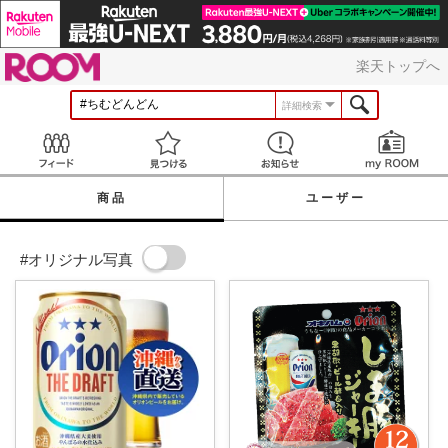
ROOM
楽天トップへ
詳細検索
Feed
見つける
お知らせ
商品
ユーザー
#オリジナル写真