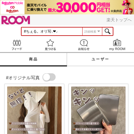
ROOM
楽天トップへ
詳細検索
Feed
見つける
お知らせ
商品
ユーザー
#オリジナル写真