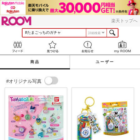
ROOM
楽天トップへ
詳細検索
Feed
見つける
お知らせ
商品
ユーザー
#オリジナル写真