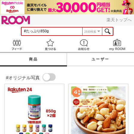
ROOM
楽天トップへ
詳細検索
Feed
見つける
お知らせ
商品
ユーザー
#オリジナル写真