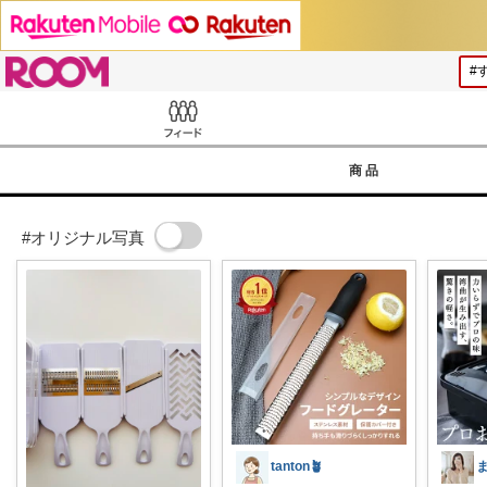
ROOM
Feed
商品
#オリジナル写真
tanton🪴