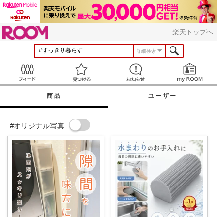
ROOM
楽天トップへ
詳細検索
Feed
見つける
お知らせ
商品
ユーザー
#オリジナル写真