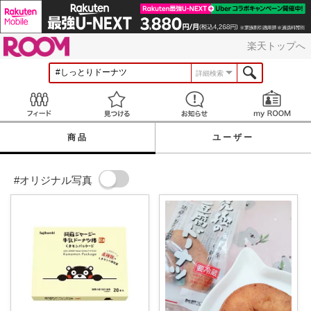
ROOM
楽天トップへ
詳細検索
Feed
見つける
お知らせ
商品
ユーザー
#オリジナル写真