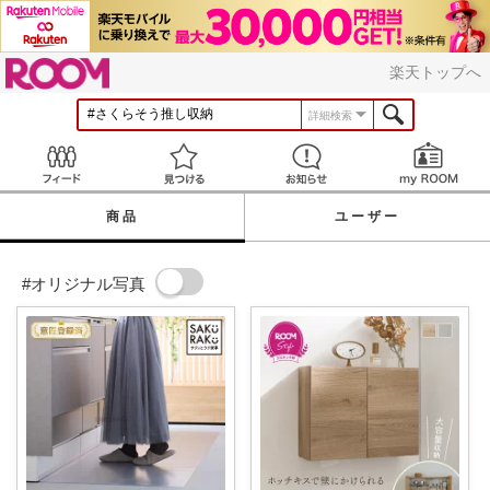
ROOM
楽天トップへ
詳細検索
Feed
見つける
お知らせ
商品
ユーザー
#オリジナル写真