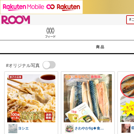
ROOM
Feed
商品
#オリジナル写真
ヨシエ
さわやかfig🍀食と暮らしを楽しむ