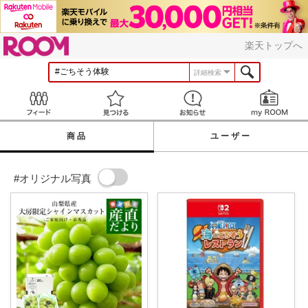
ROOM
楽天トップへ
詳細検索
Feed
見つける
お知らせ
商品
ユーザー
#オリジナル写真