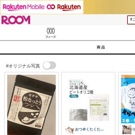
ROOM
Feed
商品
#オリジナル写真
おつ＠くたくたのゆる健康