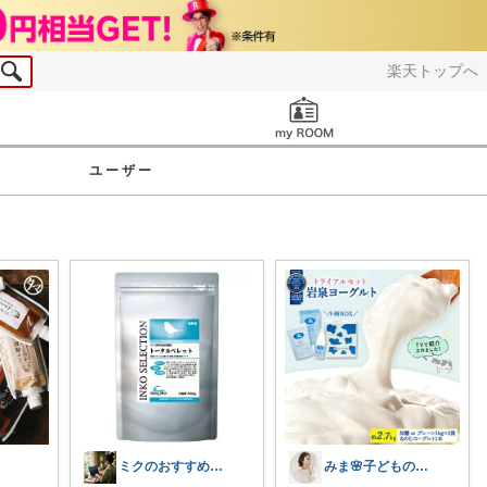
楽天トップへ
お知らせ
ユーザー
ミクのおすすめ商品
みま🌸子どものいる暮らし