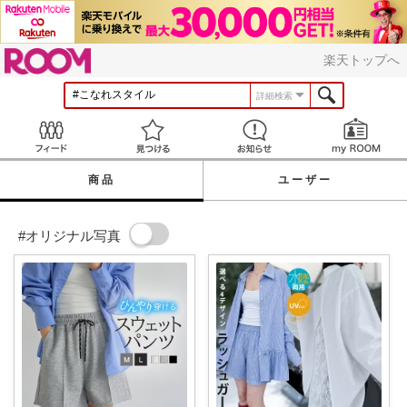
ROOM
楽天トップへ
詳細検索
Feed
見つける
お知らせ
商品
ユーザー
#オリジナル写真