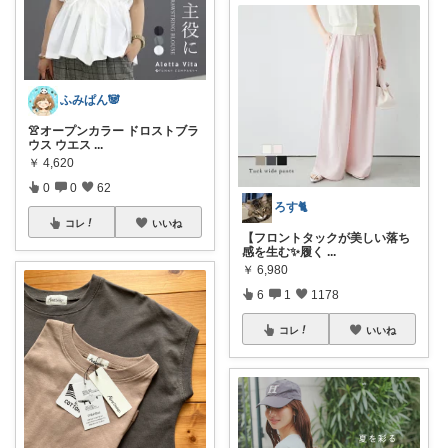
ふみぱん🐼
👚オープンカラー ドロストブラ
ウス ウエス
...
￥
4,620
0
0
62
ろす🐈
コレ
いいね
【フロントタックが美しい落ち
感を生む✨履く
...
￥
6,980
6
1
1178
コレ
いいね