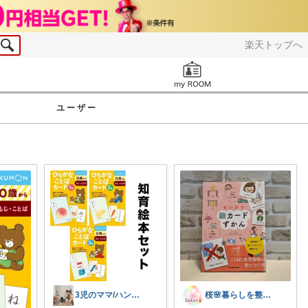
楽天トップへ
お知らせ
ユーザー
3児のママ/ハンドメイド作家
桜🌸暮らしを整える元教員