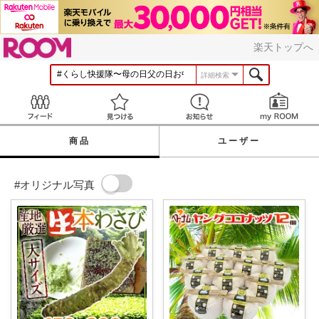
ROOM
楽天トップへ
詳細検索
Feed
見つける
お知らせ
商品
ユーザー
#オリジナル写真