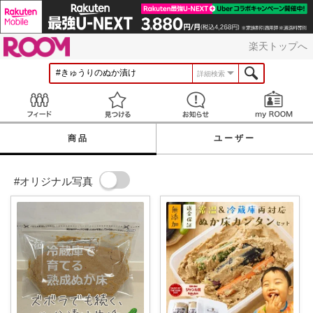
ROOM
楽天トップへ
詳細検索
Feed
見つける
お知らせ
商品
ユーザー
#オリジナル写真