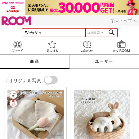
ROOM
楽天トップへ
詳細検索
Feed
見つける
お知らせ
商品
ユーザー
#オリジナル写真