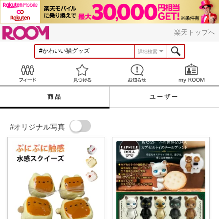
ROOM
楽天トップへ
詳細検索
Feed
見つける
お知らせ
商品
ユーザー
#オリジナル写真