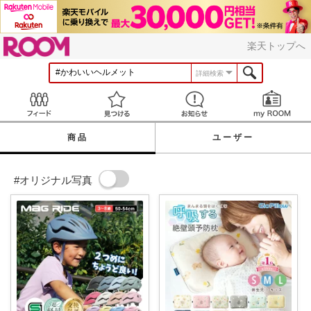
ROOM
楽天トップへ
詳細検索
Feed
見つける
お知らせ
商品
ユーザー
#オリジナル写真