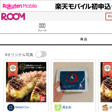
ROOM
Feed
商品
#オリジナル写真
Genのコレ
花まめ