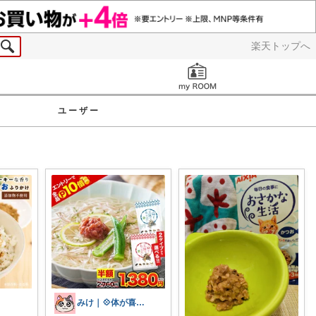
楽天トップへ
お知らせ
ユーザー
みけ｜💠体が喜ぶもの・便利なもの