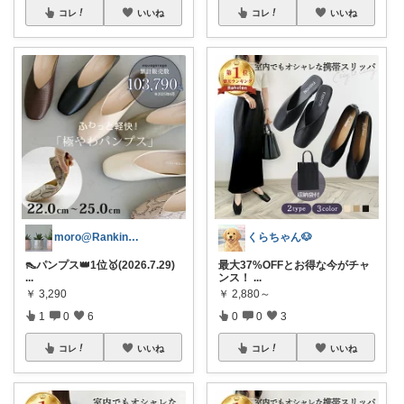
コレ
いいね
コレ
いいね
moro@Ranking ROOM
くらちゃん🐶
👠パンプス👑1位🥇(2026.7.29)
最大37%OFFとお得な今がチャ
...
ンス！
...
￥
3,290
￥
2,880～
1
0
6
0
0
3
コレ
いいね
コレ
いいね