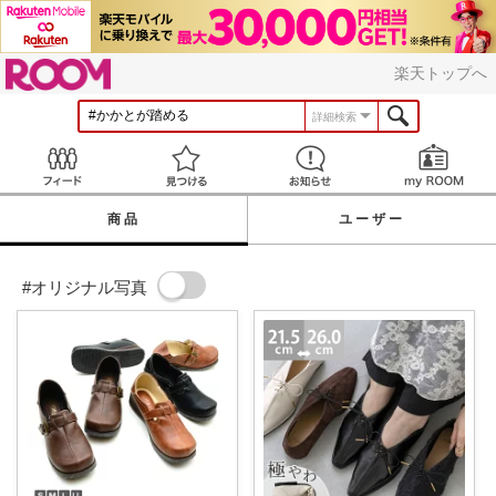
ROOM
楽天トップへ
詳細検索
Feed
見つける
お知らせ
商品
ユーザー
#オリジナル写真