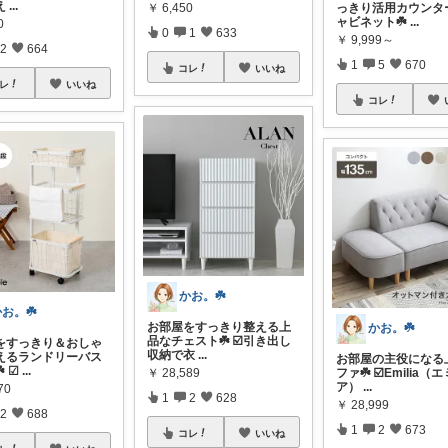
え
...
￥
6,450
っきり活用カウンタ
ャビネット☘️
...
0
0
1
633
￥
9,999～
2
664
1
5
670
コレ
いいね
レ
いいね
コレ
かお。☘️
お。☘️
お部屋をすっきり整える上
かお。☘️
品なチェスト☘️ ☑️引き出し
をすっきり＆おしゃ
収納で衣
...
えるランドリーバス
お部屋の主役になる
️ ☑
...
￥
28,589
ファ☘️ ☑️Emilia（
ア）
...
70
1
2
628
￥
28,999
2
688
1
2
673
コレ
いいね