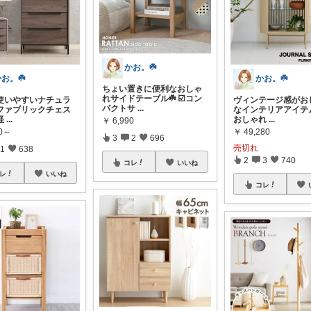
かお。☘️
お。☘️
かお。☘️
ちょい置きに便利なおしゃ
れサイドテーブル☘️ ☑️コン
使いやすいナチュラ
ヴィンテージ感がお
パクトサ
...
ファブリックチェス
なインテリアアイテム☘
軽
...
おしゃれ
...
￥
6,990
90～
￥
49,280
3
2
696
売切れ
1
638
2
3
740
コレ
いいね
レ
いいね
コレ