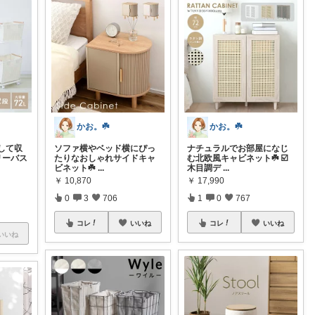
かお。☘️
かお。☘️
して収
ソファ横やベッド横にぴっ
ナチュラルでお部屋になじ
リーバス
たりなおしゃれサイドキャ
む北欧風キャビネット☘️ ☑️
ビネット☘️
...
木目調デ
...
￥
10,870
￥
17,990
0
3
706
1
0
767
コレ
いいね
コレ
いいね
いいね