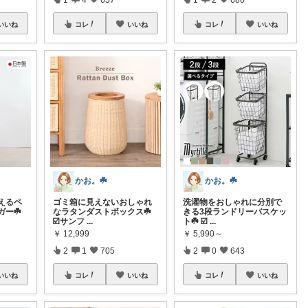
いいね
コレ
いいね
コレ
いいね
かお。☘️
かお。☘️
えるペ
ゴミ箱に見えないおしゃれ
洗濯物をおしゃれに分別で
ー☘️
なラタンダストボックス☘️
きる3段ランドリーバスケッ
☑️サンフ
...
ト☘️ ☑️
...
￥
12,999
￥
5,990～
2
1
705
2
0
643
いいね
コレ
いいね
コレ
いいね