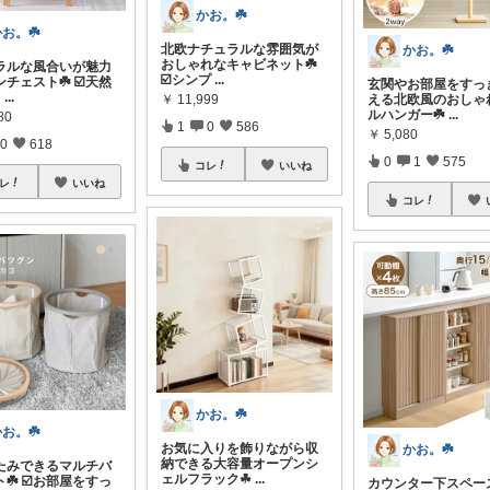
かお。☘️
お。☘️
北欧ナチュラルな雰囲気が
かお。☘️
おしゃれなキャビネット☘️
ラルな風合いが魅力
☑️シンプ
...
チェスト☘️ ☑️天然
玄関やお部屋をすっ
タ
...
￥
11,999
える北欧風のおしゃ
ルハンガー☘️
...
80
1
0
586
￥
5,080
0
618
0
1
575
コレ
いいね
レ
いいね
コレ
かお。☘️
お。☘️
お気に入りを飾りながら収
かお。☘️
納できる大容量オープンシ
たみできるマルチバ
ェルフラック☘
...
☘️ ☑️お部屋をすっ
カウンター下スペー