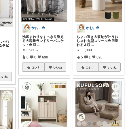
かお。☘️
かお。☘️
洗濯まわりをすっきり整え
ちょい置き＆収納が叶うお
る大容量ランドリーバスケ
しゃれ丸型スツール☘️ ☑️座
しゃれ
ット☘️ ☑️
...
れる＆収
...
️ ☑️
￥
3,980～
￥
11,980
0
0
690
5
1
698
コレ
いいね
コレ
いいね
いいね