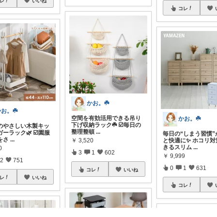
レ
いいね
コレ
かお。☘️
お。☘️
空間を有効活用できる吊り
かお。☘️
下げ収納ラック☘️ ☑️毎日の
のやさしい木製キッ
整理整頓
...
ーラック🌿 ☑️園服
毎日の“しまう習慣”
をさ
...
￥
3,520
と快適に✨ ホコリ対
きるスリム
...
0
3
1
602
￥
9,999
2
751
0
1
631
コレ
いいね
レ
いいね
コレ