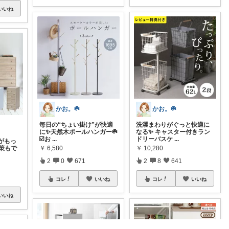
いいね
かお。☘️
かお。☘️
毎日の“ちょい掛け”が快適
洗濯まわりがぐっと快適に
に✨天然木ポールハンガー☘️
なる✨ キャスター付きラン
☑️お
...
ドリーバスケ
...
がもっ
策もで
￥
6,580
￥
10,280
2
0
671
2
8
641
コレ
いいね
コレ
いいね
いいね