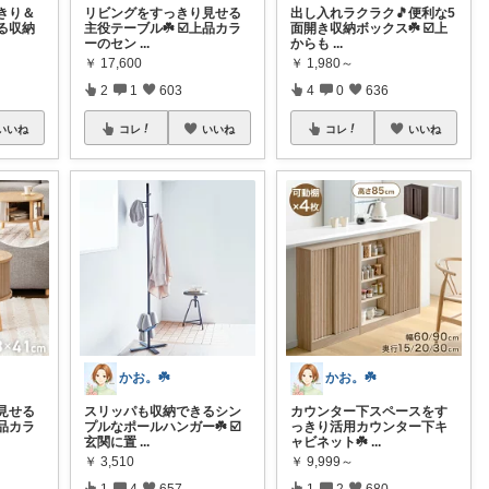
きり＆
リビングをすっきり見せる
出し入れラクラク🎵便利な5
る収納
主役テーブル☘️ ☑️上品カラ
面開き収納ボックス☘️ ☑️上
ーのセン
...
からも
...
￥
17,600
￥
1,980～
2
1
603
4
0
636
いいね
コレ
いいね
コレ
いいね
かお。☘️
かお。☘️
見せる
スリッパも収納できるシン
カウンター下スペースをす
上品カラ
プルなポールハンガー☘️ ☑️
っきり活用カウンター下キ
玄関に置
...
ャビネット☘️
...
￥
3,510
￥
9,999～
1
4
657
1
2
680