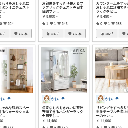
まわりをおしゃれに
お部屋をすっきり整えるフ
カウンター上をすっ
ラタンミニチェスト
ァブリックチェスト☘️ ☑️木
おしゃれに活用でき
ゴ
...
目調フレ
...
ラック☘️ ☑
...
0
￥
9,900～
￥
9,480～
0
624
1
1
643
0
1
588
レ
いいね
コレ
いいね
コレ
お。☘️
かお。☘️
かお。☘️
しゃれな収納スペー
必要なものをきれいに整理
リビングをすっきり
えるウォールシェル
整頓できるハンガーラック
主役テーブル☘️ ☑️
ピ
...
☘️ ☑️美し
...
ーのセン
...
90
￥
14,480
￥
11,990
1
665
1
0
640
2
2
628