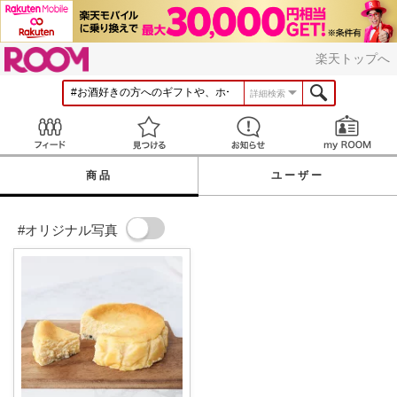
ROOM
楽天トップへ
詳細検索
Feed
見つける
お知らせ
商品
ユーザー
#オリジナル写真