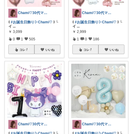
Chami♡30代ママの推しアイテム
Chami♡30代ママの推しアイテム
꒰
#お誕生日飾り▷Chami♡
꒱ └
꒰
#お誕生日飾り▷Chami♡
꒱ └
イ
...
イ
...
￥
3,099
￥
2,999
0
1
505
1
0
186
コレ
いいね
コレ
いいね
Chami♡30代ママの推しアイテム
Chami♡30代ママの推しアイテム
꒰
#お誕生日飾り▷Chami♡
꒱ └
꒰
#お誕生日飾り▷Chami♡
꒱ └