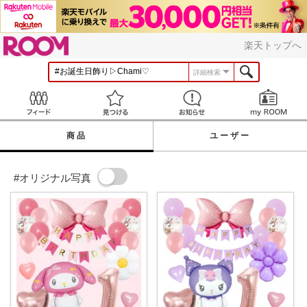
ROOM
楽天トップへ
詳細検索
Feed
見つける
お知らせ
商品
ユーザー
#オリジナル写真