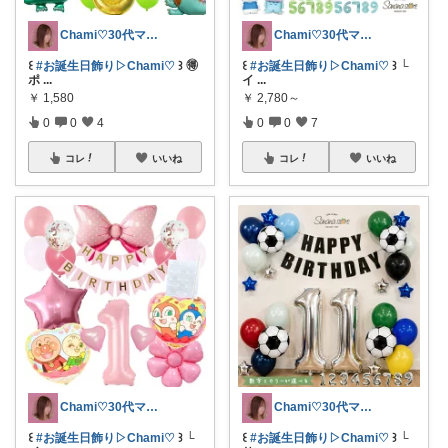
Chami♡30代ママの推しアイテム
Chami♡30代ママの推しアイテム
꒰
#お誕生日飾り▷Chami♡
꒱ 🉐
꒰
#お誕生日飾り▷Chami♡
꒱ └
ポ
...
イ
...
￥
1,580
￥
2,780～
0
0
4
0
0
7
コレ
いいね
コレ
いいね
Chami♡30代ママの推しアイテム
Chami♡30代ママの推しアイテム
꒰
#お誕生日飾り▷Chami♡
꒱ └
꒰
#お誕生日飾り▷Chami♡
꒱ └