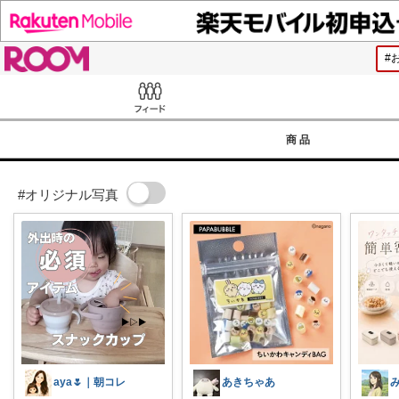
ROOM
Feed
商品
#オリジナル写真
aya🌷｜朝コレ
あきちゃあ