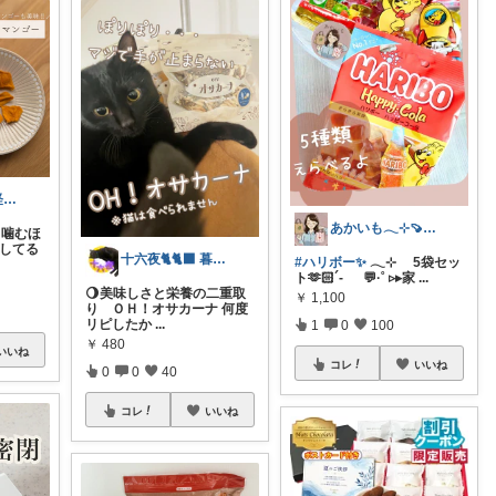
かな𖧷心まで軽くなる暮らしの記録🌿
あかいも𓂃⊹🍠8月もよろしくです✨
噛むほ
ピしてる
十六夜🐈🐈‍⬛ 暮らしのあれこれ
#ハリボー✨
𓂃⊹ 5袋セッ
ト🫶🏻´- 💬·˚ ▹▸家
...
🌖美味しさと栄養の二重取
￥
1,100
り ＯＨ！オサカーナ 何度
リピしたか
...
1
0
100
￥
480
いいね
コレ
いいね
0
0
40
コレ
いいね